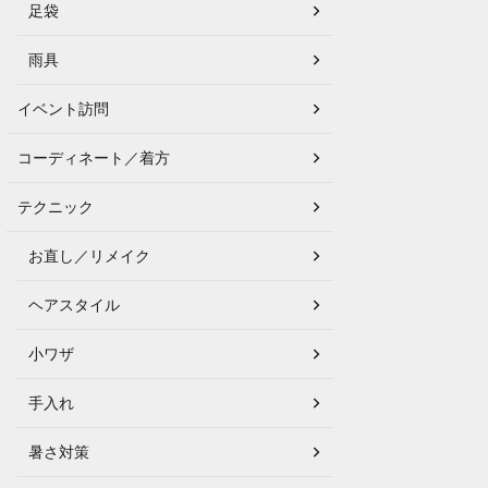
足袋
雨具
イベント訪問
コーディネート／着方
テクニック
お直し／リメイク
ヘアスタイル
小ワザ
手入れ
暑さ対策