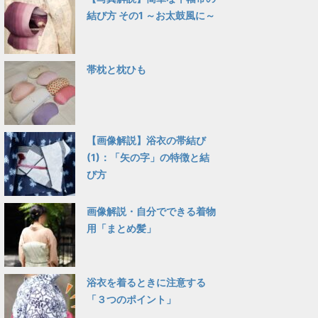
結び方 その1 ～お太鼓風に～
帯枕と枕ひも
【画像解説】浴衣の帯結び
(1)：「矢の字」の特徴と結
び方
画像解説・自分でできる着物
用「まとめ髪」
浴衣を着るときに注意する
「３つのポイント」