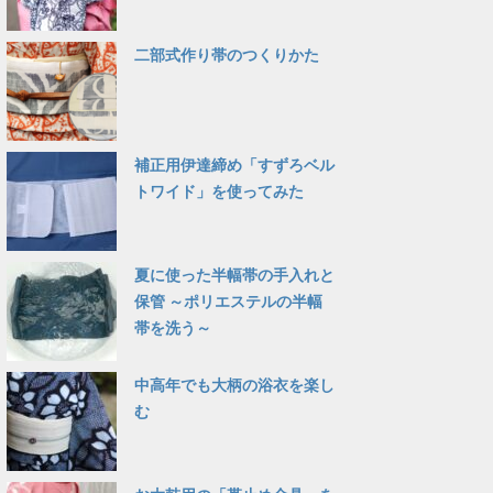
二部式作り帯のつくりかた
補正用伊達締め「すずろベル
トワイド」を使ってみた
夏に使った半幅帯の手入れと
保管 ～ポリエステルの半幅
帯を洗う～
中高年でも大柄の浴衣を楽し
む