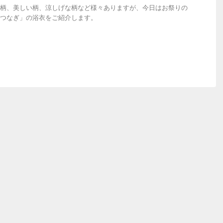
柄、美しい柄、涼しげな柄など様々ありますが、今日はお祭りの
つなぎ」の浴衣をご紹介します。