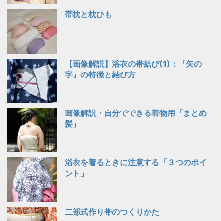
帯枕と枕ひも
【画像解説】浴衣の帯結び(1)：「矢の
字」の特徴と結び方
画像解説・自分でできる着物用「まとめ
髪」
浴衣を着るときに注意する「３つのポイ
ント」
二部式作り帯のつくりかた