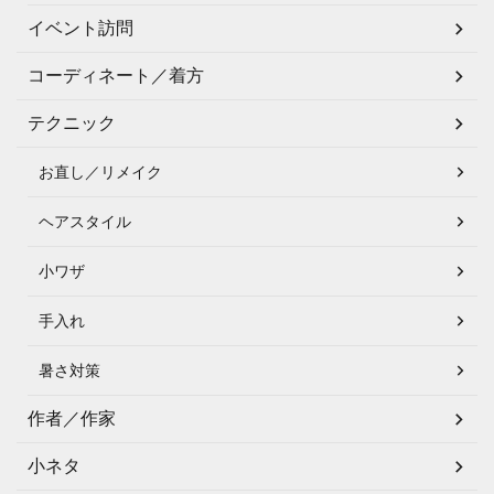
イベント訪問
コーディネート／着方
テクニック
お直し／リメイク
ヘアスタイル
小ワザ
手入れ
暑さ対策
作者／作家
小ネタ