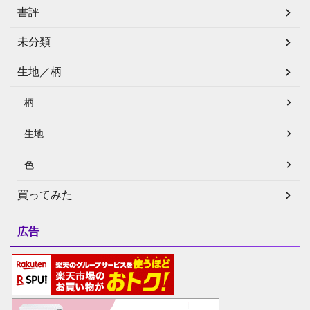
書評
未分類
生地／柄
柄
生地
色
買ってみた
広告