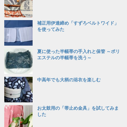
補正用伊達締め「すずろベルトワイド」
を使ってみた
夏に使った半幅帯の手入れと保管 ～ポリ
エステルの半幅帯を洗う～
中高年でも大柄の浴衣を楽しむ
お太鼓用の「帯止め金具」を試してみま
した